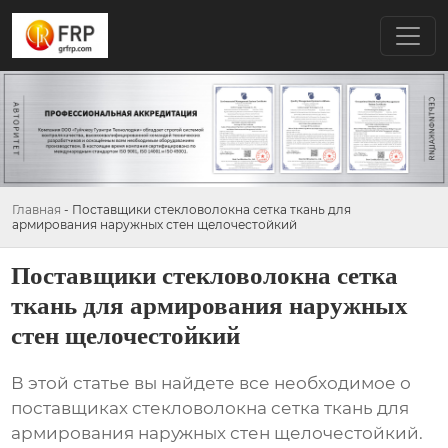
Главная
-
Поставщики стекловолокна сетка ткань для
армирования наружных стен щелочестойкий
Поставщики стекловолокна сетка
ткань для армирования наружных
стен щелочестойкий
В этой статье вы найдете все необходимое о
поставщиках стекловолокна сетка ткань для
армирования наружных стен щелочестойкий
.