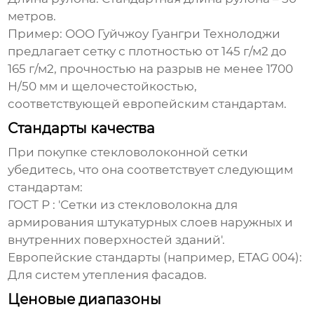
метров.
Пример:
ООО Гуйчжоу Гуангри Технолоджи
предлагает сетку с плотностью от 145 г/м2 до
165 г/м2, прочностью на разрыв не менее 1700
Н/50 мм и щелочестойкостью,
соответствующей европейским стандартам.
Стандарты качества
При покупке
стекловолоконной сетки
убедитесь, что она соответствует следующим
стандартам:
ГОСТ Р :
'Сетки из стекловолокна для
армирования штукатурных слоев наружных и
внутренних поверхностей зданий'.
Европейские стандарты (например, ETAG 004):
Для систем утепления фасадов.
Ценовые диапазоны