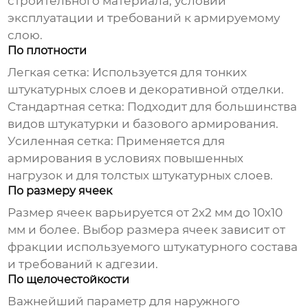
строительного материала, условий
эксплуатации и требований к армируемому
слою.
По плотности
Легкая сетка:
Используется для тонких
штукатурных слоев и декоративной отделки.
Стандартная сетка:
Подходит для большинства
видов штукатурки и базового армирования.
Усиленная сетка:
Применяется для
армирования в условиях повышенных
нагрузок и для толстых штукатурных слоев.
По размеру ячеек
Размер ячеек варьируется от 2х2 мм до 10х10
мм и более. Выбор размера ячеек зависит от
фракции используемого штукатурного состава
и требований к адгезии.
По щелочестойкости
Важнейший параметр для наружного