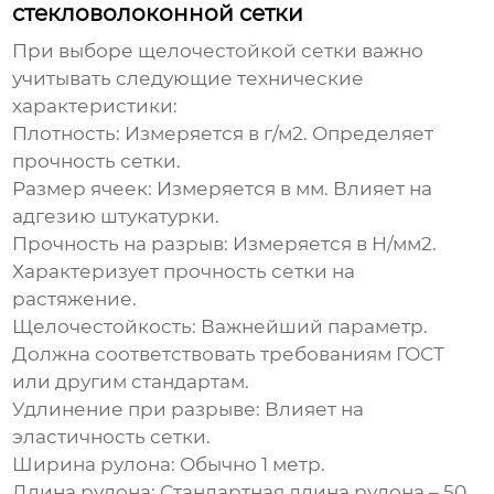
стекловолоконной сетки
При выборе
щелочестойкой сетки
важно
учитывать следующие технические
характеристики:
Плотность:
Измеряется в г/м2. Определяет
прочность сетки.
Размер ячеек:
Измеряется в мм. Влияет на
адгезию штукатурки.
Прочность на разрыв:
Измеряется в Н/мм2.
Характеризует прочность сетки на
растяжение.
Щелочестойкость:
Важнейший параметр.
Должна соответствовать требованиям ГОСТ
или другим стандартам.
Удлинение при разрыве:
Влияет на
эластичность сетки.
Ширина рулона:
Обычно 1 метр.
Длина рулона:
Стандартная длина рулона – 50