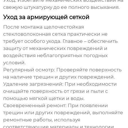
Уход:
Избегайте механических воздействий на
свежую штукатурку до ее полного высыхания.
Уход за армирующей сеткой
После монтажа
щелочестойкая
стекловолоконная сетка
практически не
требует особого ухода. Главное – обеспечить
защиту от механических повреждений и
воздействия неблагоприятных погодных
условий.
Регулярный осмотр:
Проверяйте поверхность
на наличие трещин и других повреждений.
Удаление загрязнений:
При необходимости
очищайте поверхность от грязи и пыли с
помощью мягкой щетки и воды.
Своевременный ремонт:
При появлении
трещин или других повреждений, выполняйте
ремонтные работы, используя
соответствующие материалы и технологии.