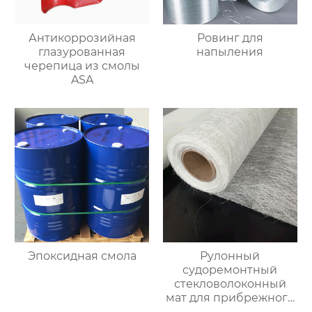
Антикоррозийная
Ровинг для
глазурованная
напыления
черепица из смолы
ASA
Эпоксидная смола
Рулонный
судоремонтный
стекловолоконный
мат для прибрежного
использования,