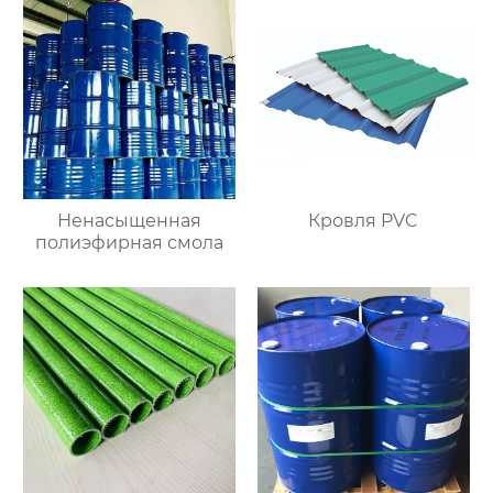
полимера
Ненасыщенная
Кровля PVC
полиэфирная смола