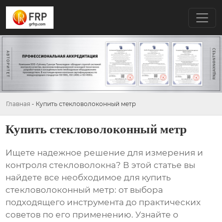
Главная
-
Купить стекловолоконный метр
Купить стекловолоконный метр
Ищете надежное решение для измерения и
контроля стекловолокна? В этой статье вы
найдете все необходимое для
купить
стекловолоконный метр
: от выбора
подходящего инструмента до практических
советов по его применению. Узнайте о