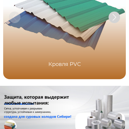
Кровля PVC