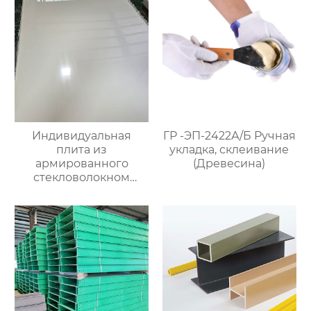
Индивидуальная
ГР -ЭП-2422А/Б Ручная
плита из
укладка, склеивание
армированного
(Древесина)
стекловолокном
эпоксидно-
ненасыщенного
полимера