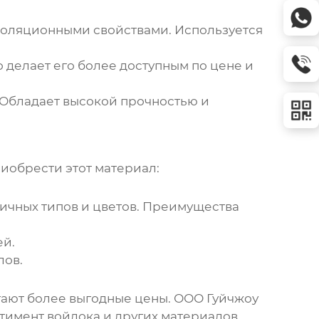
золяционными свойствами. Используется
о делает его более доступным по цене и
 Обладает высокой прочностью и
риобрести этот материал:
ичных типов и цветов. Преимущества
ей.
лов.
гают более выгодные цены.
ООО Гуйчжоу
имент войлока и других материалов.