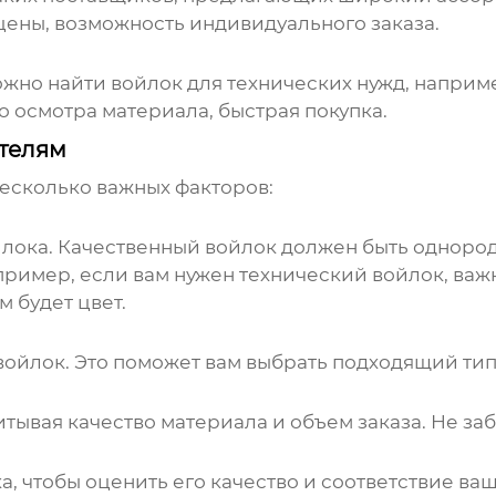
цены, возможность индивидуального заказа.
можно найти
войлок
для технических нужд, наприме
 осмотра материала, быстрая покупка.
ателям
несколько важных факторов:
йлока
. Качественный
войлок
должен быть однород
ример, если вам нужен технический войлок, важн
м будет цвет.
войлок
. Это поможет вам выбрать подходящий тип
тывая качество материала и объем заказа. Не заб
ка
, чтобы оценить его качество и соответствие в