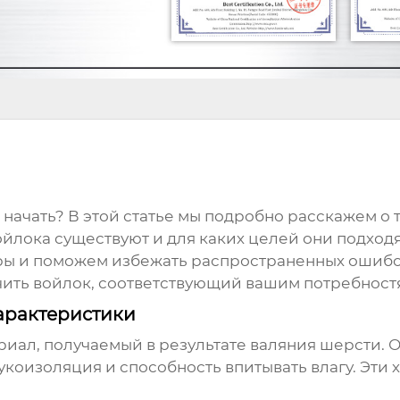
его начать? В этой статье мы подробно расскажем о
ойлока существуют и для каких целей они подход
ы и поможем избежать распространенных ошибок
чить
войлок
, соответствующий вашим потребност
арактеристики
риал, получаемый в результате валяния шерсти. 
укоизоляция и способность впитывать влагу. Эти