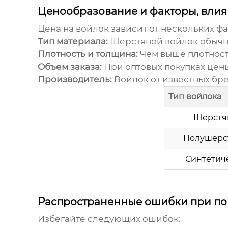
Ценообразование и факторы, вли
Цена на
войлок
зависит от нескольких фа
Тип материала:
Шерстяной
войлок
обычн
Плотность и толщина:
Чем выше плотност
Объем заказа:
При оптовых покупках цены
Производитель:
Войлок
от известных бр
Тип войлока
Шерстя
Полушерс
Синтетич
Распространенные ошибки при по
Избегайте следующих ошибок: