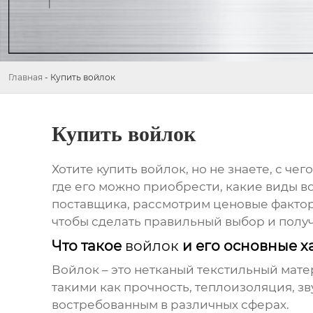
Главная
-
Купить войлок
Купить войлок
Хотите
купить войлок
, но не знаете, с ч
где его можно приобрести, какие виды в
поставщика, рассмотрим ценовые фактор
чтобы сделать правильный выбор и полу
Что такое
войлок
и его основные х
Войлок
– это нетканый текстильный мате
такими как прочность, теплоизоляция, зв
востребованным в различных сферах.