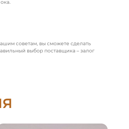
лока
.
нашим советам, вы сможете сделать
равильный выбор поставщика – залог
ия