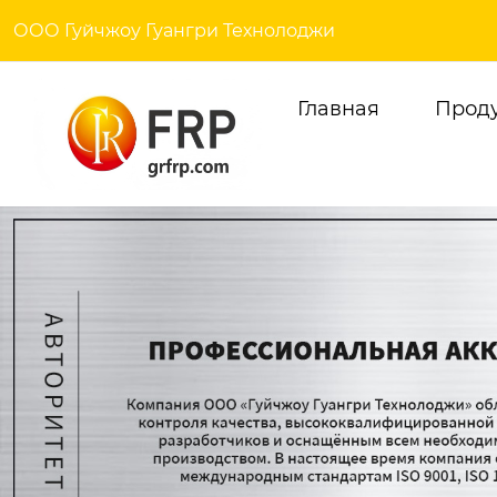
ООО Гуйчжоу Гуангри Технолоджи
Главная
Прод