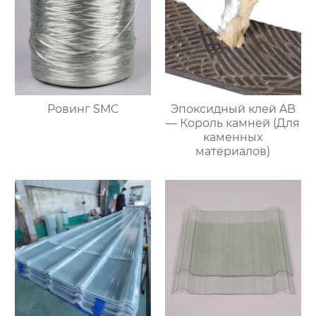
Ровинг SMC
Эпоксидный клей AB
— Король камней (Для
каменных
материалов)