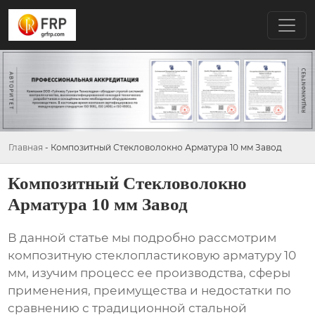
Главная
-
Композитный Стекловолокно Арматура 10 мм Завод
Композитный Стекловолокно
Арматура 10 мм Завод
В данной статье мы подробно рассмотрим
композитную стеклопластиковую арматуру 10
мм
, изучим процесс ее производства, сферы
применения, преимущества и недостатки по
сравнению с традиционной стальной