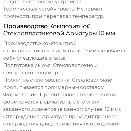
радиоэлектронных устройств.
Термическая устойчивость:
Не теряет
прочность при перепадах температур.
Производство
Композитной
Стеклопластиковой Арматуры 10 мм
Производство
композитной
стеклопластиковой арматуры 10 мм
включает в
себя следующие этапы:
Подготовка сырья:
Стекловолокно и
связующий полимер.
Пропитка стекловолокна:
Стекловолокно
пропитывается полимерным составом.
Формование:
Пропитанное стекловолокно
формируется в арматурные стержни
заданного диаметра (в данном случае, 10 мм).
Отверждение:
Арматура проходит процесс
отверждения для достижения необходимой