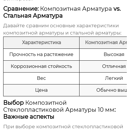
Сравнение:
Композитная Арматура
vs.
Стальная Арматура
Давайте сравним основные характеристики
композитной арматуры
и стальной арматуры:
Характеристика
Композитная Арм
Прочность на растяжение
Высокая
Коррозионная стойкость
Отличная
Вес
Легкий
Цена
Обычно выш
Выбор
Композитной
Стеклопластиковой Арматуры 10 мм
:
Важные аспекты
При выборе
композитной стеклопластиковой