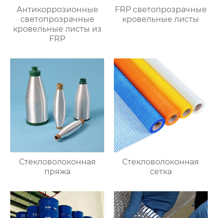
Антикоррозионные
FRP светопрозрачные
светопрозрачные
кровельные листы
кровельные листы из
FRP
Стекловолоконная
Стекловолоконная
пряжа
сетка