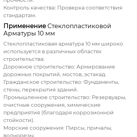
прочности.
Контроль качества:
Проверка соответствия
стандартам.
Применение
Стеклопластиковой
Арматуры 10 мм
Стеклопластиковая арматура 10 мм
широко
используется в различных областях
строительства:
Дорожное строительство:
Армирование
дорожных покрытий, мостов, эстакад.
Гражданское строительство:
Фундаменты,
стены, перекрытия зданий.
Промышленное строительство:
Резервуары,
очистные сооружения, химические
предприятия (благодаря коррозионной
стойкости).
Морские сооружения:
Пирсы, причалы,
волнорезы.