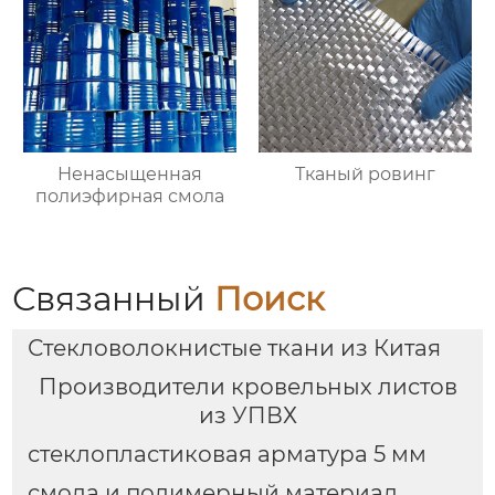
Ненасыщенная
Тканый ровинг
полиэфирная смола
Связанный
Поиск
Стекловолокнистые ткани из Китая
Производители кровельных листов
из УПВХ
стеклопластиковая арматура 5 мм
смола и полимерный материал