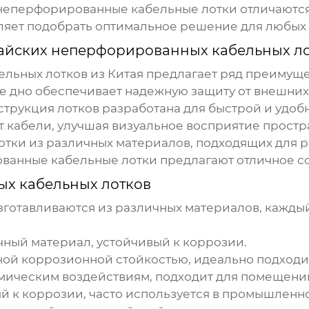
неперфорированные кабельные лотки
отличаются
оляет подобрать оптимальное решение для любых 
айских неперфорированных кабельных л
ельных лотков
из Китая предлагает ряд преимуще
 дно обеспечивает надежную защиту от внешних
трукция лотков разработана для быстрой и удобн
 кабели, улучшая визуальное восприятие простр
тки из различных материалов, подходящих для р
ванные кабельные лотки
предлагают отличное со
х кабельных лотков
готавливаются из различных материалов, каждый
ный материал, устойчивый к коррозии.
й коррозионной стойкостью, идеально подходит
имическим воздействиям, подходит для помещени
й к коррозии, часто используется в промышленно