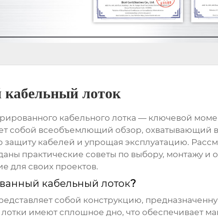
 кабельный лоток
рированного кабельного лотка
— ключевой момен
яет собой всеобъемлющий обзор, охватывающий в
 защиту кабелей и упрощая эксплуатацию. Рассм
даны практические советы по выбору, монтажу и 
 для своих проектов.
ванный кабельный лоток
?
редставляет собой конструкцию, предназначенную
 лотки имеют сплошное дно, что обеспечивает ма