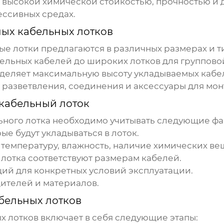
высокой химической стойкостью, прочностью и 
ессивных средах.
ых кабельных лотков
ые лотки
предлагаются в различных размерах и т
ельных кабелей до широких лотков для группово
еделяет максимальную высоту укладываемых кабе
 разветвления, соединения и аксессуары для мон
кабельный лоток
ного лотка
необходимо учитывать следующие фа
е будут укладываться в лоток.
температуру, влажность, наличие химических вещ
 лотка соответствуют размерам кабелей.
ий для конкретных условий эксплуатации.
ителей и материалов.
бельных лотков
х лотков
включает в себя следующие этапы: