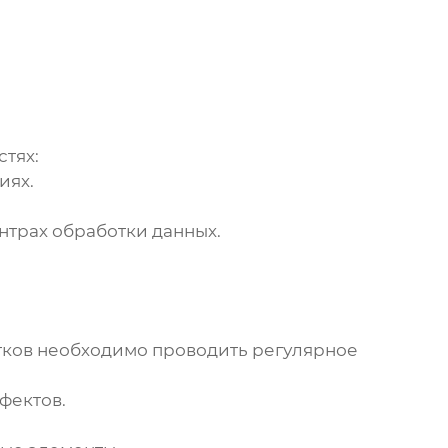
тях:
иях.
нтрах обработки данных.
тков
необходимо проводить регулярное
фектов.