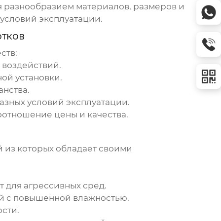
 разнообразием материалов, размеров и
условий эксплуатации.
отков
ств:
 воздействий.
ой установки.
анства.
азных условий эксплуатации.
отношение цены и качества.
 из которых обладает своими
 для агрессивных сред.
й с повышенной влажностью.
сти.