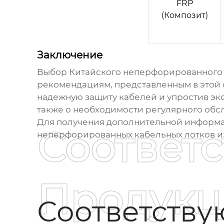
FRP
(Композит)
Заключение
Выбор
Китайского неперфорированного 
рекомендациям, представленным в этой 
надежную защиту кабелей и упростив экс
также о необходимости регулярного обс
Для получения дополнительной информа
Соответ
неперфорированных кабельных лотков
и
Продукц
Соответств