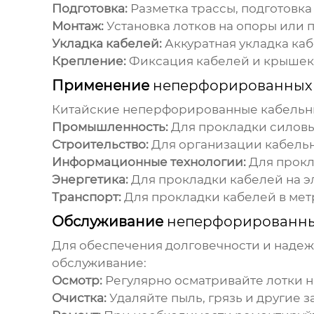
Подготовка:
Разметка трассы, подготовка
Монтаж:
Установка лотков на опоры или 
Укладка кабелей:
Аккуратная укладка каб
Крепление:
Фиксация кабелей и крышек 
Применение
неперфорированных 
Китайские неперфорированные кабельн
Промышленность:
Для прокладки силовых
Строительство:
Для организации кабельны
Информационные технологии:
Для прокл
Энергетика:
Для прокладки кабелей на э
Транспорт:
Для прокладки кабелей в мет
Обслуживание
неперфорированны
Для обеспечения долговечности и наде
обслуживание:
Осмотр:
Регулярно осматривайте лотки н
Очистка:
Удаляйте пыль, грязь и другие з