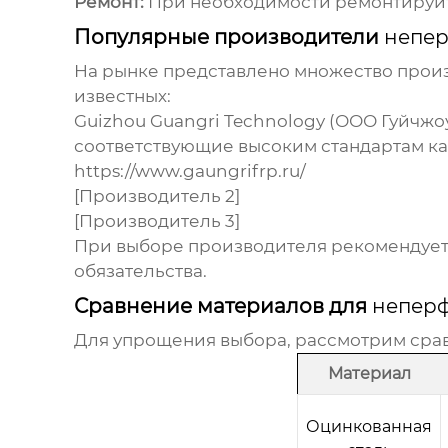
Ремонт:
При необходимости ремонтируйт
Популярные производители
непер
На рынке представлено множество про
известных:
Guizhou Guangri Technology (ООО Гуйчжо
соответствующие высоким стандартам ка
https://www.gaungrifrp.ru/
[Производитель 2]
[Производитель 3]
При выборе производителя рекомендуетс
обязательства.
Сравнение материалов для
неперф
Для упрощения выбора, рассмотрим сра
Материал
Оцинкованная