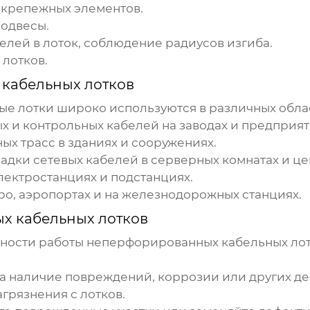
 крепежных элементов.
подвесы.
елей в лоток, соблюдение радиусов изгиба.
лотков.
кабельных лотков
ые лотки
широко используются в различных облас
 и контрольных кабелей на заводах и предприят
х трасс в зданиях и сооружениях.
адки сетевых кабелей в серверных комнатах и це
лектростанциях и подстанциях.
ро, аэропортах и на железнодорожных станциях.
х кабельных лотков
жности работы
неперфорированных кабельных ло
а наличие повреждений, коррозии или других де
агрязнения с лотков.