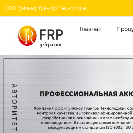
ООО Гуйчжоу Гуангри Технолоджи
Главная
Прод