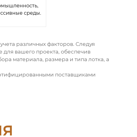
омышленность,
ессивные среды.
 учета различных факторов. Следуя
 для вашего проекта, обеспечив
ра материала, размера и типа лотка, а
сертифицированными поставщиками
ия