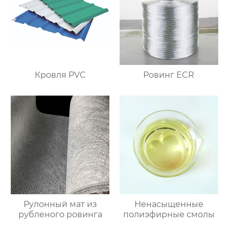
Кровля PVC
Ровинг ECR
Рулонный мат из
Ненасыщенные
рубленого ровинга
полиэфирные смолы