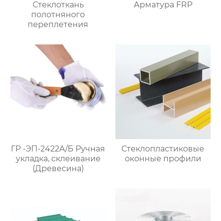
Стеклоткань
Арматура FRP
полотняного
переплетения
ГР -ЭП-2422А/Б Ручная
Стеклопластиковые
укладка, склеивание
оконные профили
(Древесина)