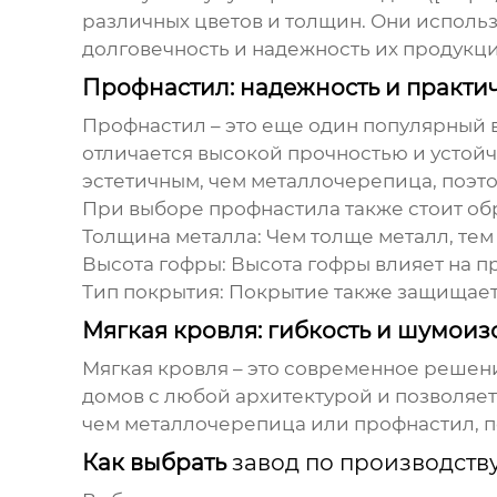
различных цветов и толщин. Они исполь
долговечность и надежность их продукции
Профнастил: надежность и практи
Профнастил – это еще один популярный в
отличается высокой прочностью и устой
эстетичным, чем металлочерепица, поэто
При выборе профнастила также стоит об
Толщина металла:
Чем толще металл, тем 
Высота гофры:
Высота гофры влияет на п
Тип покрытия:
Покрытие также защищает 
Мягкая кровля: гибкость и шумои
Мягкая кровля – это современное решени
домов с любой архитектурой и позволяет
чем металлочерепица или профнастил, по
Как выбрать
завод по производств