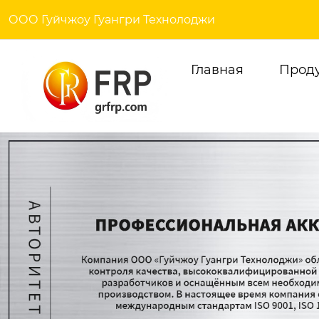
ООО Гуйчжоу Гуангри Технолоджи
Главная
Прод