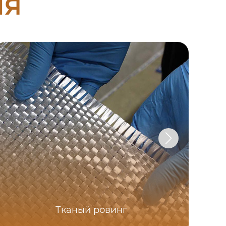
ия
Те
Тканый ровинг