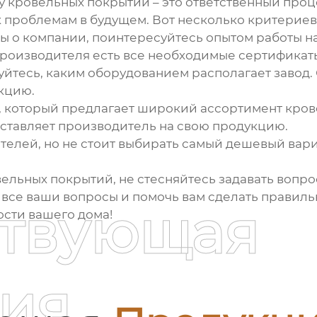
ву кровельных покрытий
– это ответственный проц
к проблемам в будущем. Вот несколько критериев
ы о компании, поинтересуйтесь опытом работы н
производителя есть все необходимые сертификаты
йтесь, каким оборудованием располагает завод.
кцию.
 который предлагает широкий ассортимент кров
оставляет производитель на свою продукцию.
елей, но не стоит выбирать самый дешевый вариан
вельных покрытий
, не стесняйтесь задавать вопр
 все ваши вопросы и помочь вам сделать правиль
ствующая
ости вашего дома!
ия