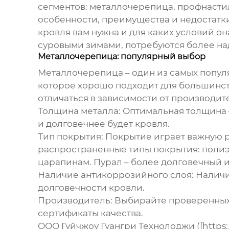
сегментов: металлочерепица, профнастил
особенности, преимущества и недостатки
кровля вам нужна и для каких условий он
суровыми зимами, потребуются более на
Металлочерепица: популярный выбор
Металлочерепица – один из самых популя
которое хорошо подходит для большинст
отличаться в зависимости от производит
Толщина металла:
Оптимальная толщина –
и долговечнее будет кровля.
Тип покрытия:
Покрытие играет важную р
распространенные типы покрытия: полиэс
царапинам. Пурал – более долговечный и
Наличие антикоррозийного слоя:
Наличи
долговечности кровли.
Производитель:
Выбирайте проверенных 
сертификаты качества.
ООО Гуйчжоу Гуангри Технолоджи ([https: