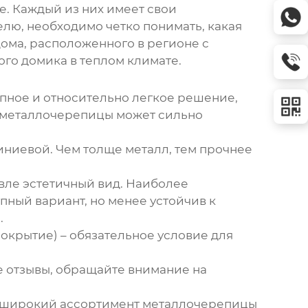
е. Каждый из них имеет свои
лю, необходимо четко понимать, какая
дома, расположенного в регионе с
го домика в теплом климате.
упное и относительно легкое решение,
о металлочерепицы может сильно
иниевой. Чем толще металл, тем прочнее
вле эстетичный вид. Наиболее
пный вариант, но менее устойчив к
.
окрытие) – обязательное условие для
 отзывы, обращайте внимание на
гает широкий ассортимент металлочерепицы