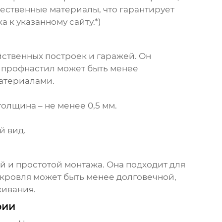
ественные материалы, что гарантирует
 к указанному сайту.*)
йственных построек и гаражей. Он
 профнастил может быть менее
материалами.
олщина – не менее 0,5 мм.
й вид.
й и простотой монтажа. Она подходит для
 кровля может быть менее долговечной,
живания.
рии