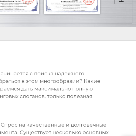
начинается с поиска надежного
обраться в этом многообразии? Какие
араемся дать максимально полную
нговых слоганов, только полезная
Спрос на качественные и долговечные
имента. Существует несколько основных