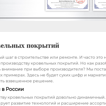
овельных покрытий
й шаг в строительстве или ремонте. И часто это 
о производству кровельных покрытий
. Но как раз
ь внимание при выборе производителя? Мы пост
х примерах. Здесь не будет сухих цифр и маркети
ять взвешенное решение.
 в России
ству кровельных покрытий
довольно динамичный. 
ирует развитие технологий и расширение ассорт