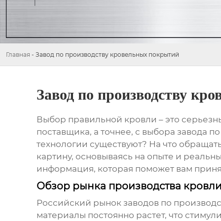
Главная
-
Завод по производству кровельных покрытий
Завод по производству кр
Выбор правильной кровли – это серьезны
поставщика, а точнее, с выбора
завода п
технологии существуют? На что обращат
картину, основываясь на опыте и реальны
информация, которая поможет вам прин
Обзор рынка производства кровли
Российский рынок
заводов по производ
материалы постоянно растет, что стимул