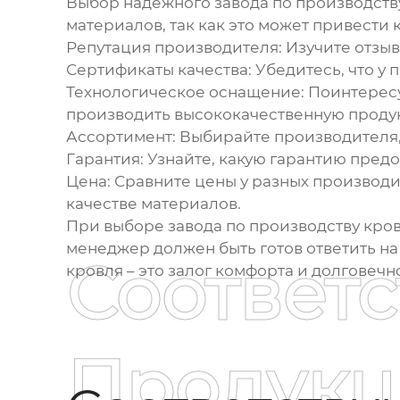
Выбор надежного
завода по производст
материалов, так как это может привести 
Репутация производителя:
Изучите отзыв
Сертификаты качества:
Убедитесь, что у 
Технологическое оснащение:
Поинтересу
производить высококачественную проду
Ассортимент:
Выбирайте производителя,
Гарантия:
Узнайте, какую гарантию пред
Цена:
Сравните цены у разных производит
качестве материалов.
При выборе
завода по производству кро
менеджер должен быть готов ответить на
Соответ
кровля – это залог комфорта и долговечн
Продукц