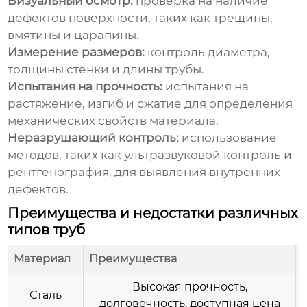
Визуальный осмотр:
проверка на наличие
дефектов поверхности, таких как трещины,
вмятины и царапины.
Измерение размеров:
контроль диаметра,
толщины стенки и длины трубы.
Испытания на прочность:
испытания на
растяжение, изгиб и сжатие для определения
механических свойств материала.
Неразрушающий контроль:
использование
методов, таких как ультразвуковой контроль и
рентгенография, для выявления внутренних
дефектов.
Преимущества и недостатки различных
типов труб
Материал
Преимущества
Высокая прочность,
Сталь
долговечность, доступная цена