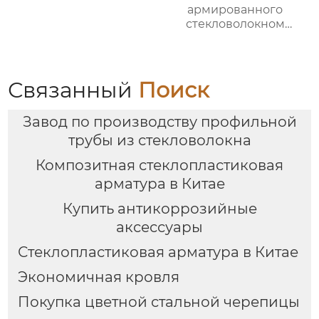
армированного
стекловолокном
эпоксидно-
ненасыщенного
полимера
Связанный
Поиск
Завод по производству профильной
трубы из стекловолокна
Композитная стеклопластиковая
арматура в Китае
Купить антикоррозийные
аксессуары
Стеклопластиковая арматура в Китае
Экономичная кровля
Покупка цветной стальной черепицы