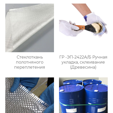
Стеклоткань
ГР -ЭП-2422А/Б Ручная
полотняного
укладка, склеивание
переплетения
(Древесина)