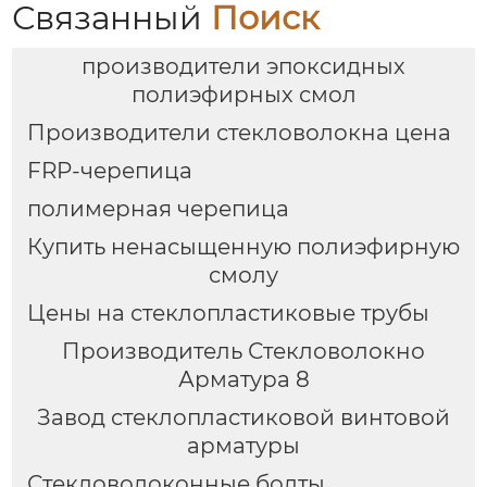
Связанный
Поиск
производители эпоксидных
полиэфирных смол
Производители стекловолокна цена
FRP-черепица
полимерная черепица
Купить ненасыщенную полиэфирную
смолу
Цены на стеклопластиковые трубы
Производитель Стекловолокно
Арматура 8
Завод стеклопластиковой винтовой
арматуры
Стекловолоконные болты