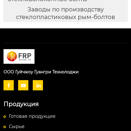
Заводы по производству
стеклопластиковых рым-болтов
ООО Гуйчжоу Гуангри Технолоджи



Продукция
Готовая продукция
Сырье