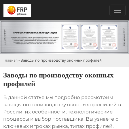
Главная
-
Заводы по производству оконных профилей
Заводы по производству оконных
профилей
В данной статье мы подробно рассмотрим
заводы по производству оконных профилей
в
России, их особенности, технологические
процессы и выбор поставщика. Вы узнаете о
ключевых игроках рынка, типах профилей,