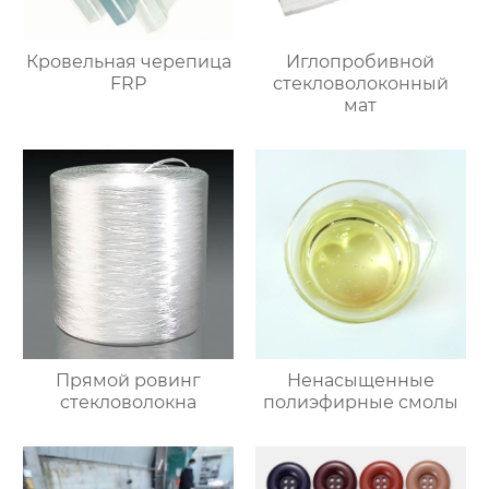
Кровельная черепица
Иглопробивной
FRP
стекловолоконный
мат
Прямой ровинг
Ненасыщенные
стекловолокна
полиэфирные смолы